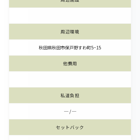
周辺環境
秋田県秋田市保戸野すわ町5−15
他費用
私道負担
─ / ─
セットバック