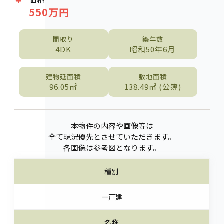
550万円
間取り
築年数
4DK
昭和50年6月
建物延面積
敷地面積
96.05㎡
138.49㎡ (公簿)
本物件の内容や画像等は
全て現況優先とさせていただきます。
各画像は参考図となります。
種別
一戸建
名称