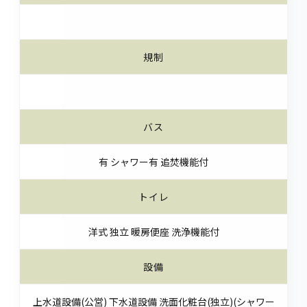
規制
バス
有 シャワー有 追焚機能付
トイレ
洋式 独立 暖房便座 洗浄機能付
設備
上水道設備(公営) 下水道設備 洗面化粧台(独立)(シャワー