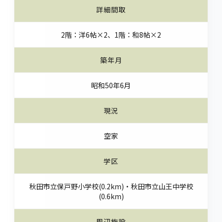
詳細間取
2階：洋6帖×2、1階：和8帖×2
築年月
昭和50年6月
現況
空家
学区
秋田市立保戸野小学校(0.2km)・秋田市立山王中学校
(0.6km)
周辺施設