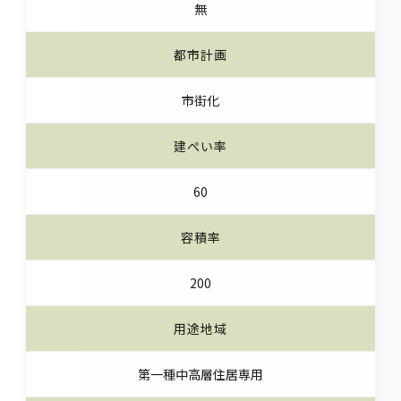
無
都市計画
市街化
建ぺい率
60
容積率
200
用途地域
第一種中高層住居専用