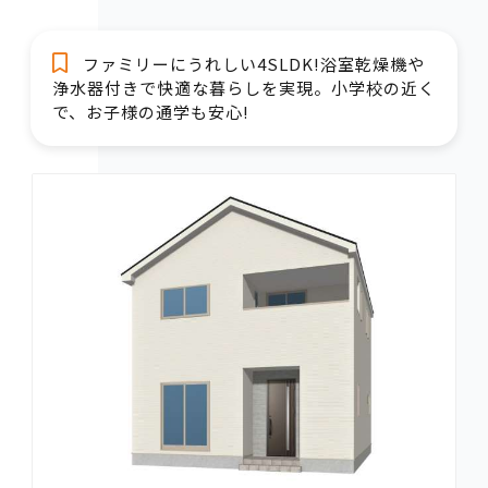
ファミリーにうれしい4SLDK!浴室乾燥機や
浄水器付きで快適な暮らしを実現。小学校の近く
で、お子様の通学も安心!