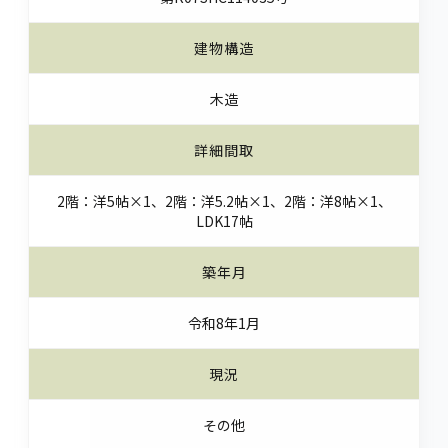
建物構造
木造
詳細間取
2階：洋5帖×1、2階：洋5.2帖×1、2階：洋8帖×1、
LDK17帖
築年月
令和8年1月
現況
その他