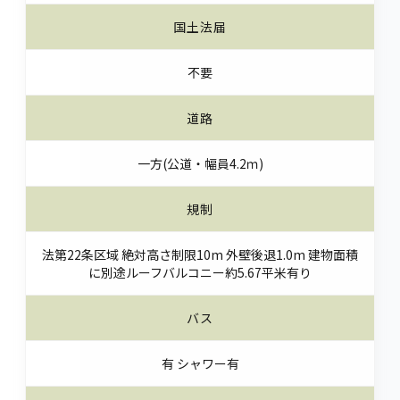
国土法届
不要
道路
一方(公道・幅員4.2ｍ)
規制
法第22条区域 絶対高さ制限10m 外壁後退1.0m 建物面積
に別途ルーフバルコニー約5.67平米有り
バス
有 シャワー有