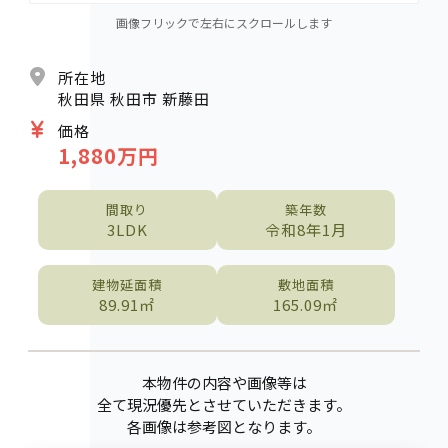
画像フリックで左右にスクロールします
所在地
秋田県 秋田市 新藤田
価格
1,880万円
間取り
築年数
3LDK
令和8年1月
建物延面積
敷地面積
89.91㎡
165.09㎡
本物件の内容や画像等は
全て現況優先とさせていただきます。
各画像は参考図となります。